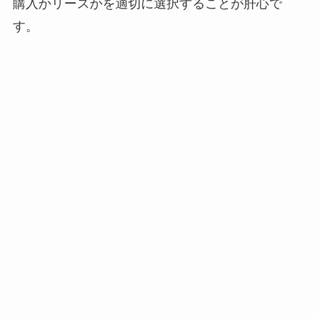
購入かリースかを適切に選択することが肝心で
す。