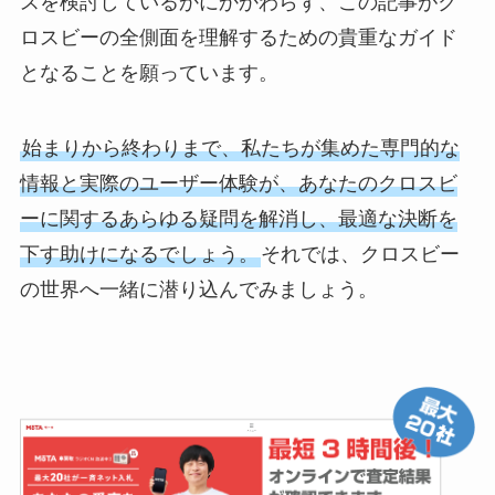
スを検討しているかにかかわらず、この記事がク
ロスビーの全側面を理解するための貴重なガイド
となることを願っています。
始まりから終わりまで、私たちが集めた専門的な
情報と実際のユーザー体験が、あなたのクロスビ
ーに関するあらゆる疑問を解消し、最適な決断を
下す助けになるでしょう。
それでは、クロスビー
の世界へ一緒に潜り込んでみましょう。