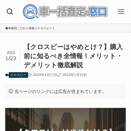
車種別こだわり情報
クロスビー
【クロスビーはやめとけ？】購入
2024
前に知るべき全情報！メリット・
1/23
デメリット徹底解説
2024年1月17日
2024年1月23日
クロスビー
当ページのリンクには広告が含まれています。