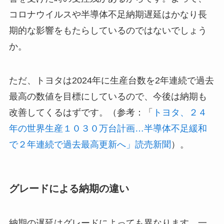
コロナウイルスや半導体不足納期遅延はかなり長
期的な影響をもたらしているのではないでしょう
か。
ただ、トヨタは2024年に生産台数を2年連続で過去
最高の数値を目標にしているので、今後は納期も
改善してくるはずです。（参考：「
トヨタ、２４
年の世界生産１０３０万台計画…半導体不足緩和
で２年連続で過去最高更新へ」読売新聞
）。
グレードによる納期の違い
納期の遅延はグレードによっても異なります。一