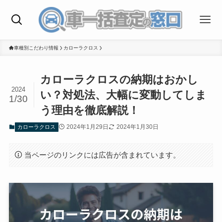
車種別こだわり情報
カローラクロス
カローラクロスの納期はおかし
2024
い？対処法、大幅に変動してしま
1/30
う理由を徹底解説！
2024年1月29日
2024年1月30日
カローラクロス
当ページのリンクには広告が含まれています。