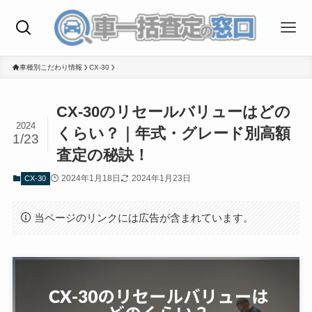
車種別こだわり情報
CX-30
CX-30のリセールバリューはどの
2024
くらい？｜年式・グレード別高額
1/23
査定の秘訣！
2024年1月18日
2024年1月23日
CX-30
当ページのリンクには広告が含まれています。