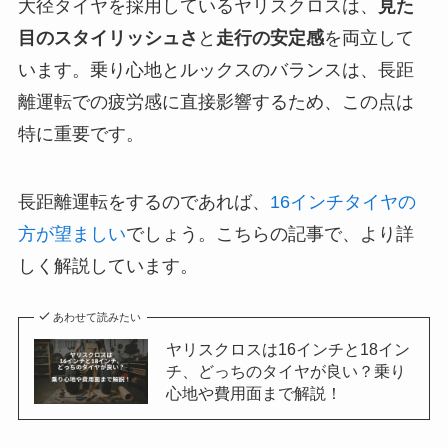
大径タイヤを採用しているヤリスクロスは、
見た
目のスタイリッシュさ
と
走行の安定感
を両立して
います。乗り心地とルックスのバランスは、長距
離運転での疲労感に直接影響するため、この点は
特に重要です。
長距離運転をするのであれば、
16インチタイヤの
方が望ましい
でしょう。こちらの記事で、より詳
しく解説しています。
あわせて読みたい
ヤリスクロスは16インチと18イン
チ、どっちのタイヤが良い？乗り
心地や費用面まで解説！