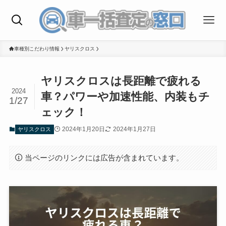
車種別こだわり情報
ヤリスクロス
ヤリスクロスは長距離で疲れる
2024
車？パワーや加速性能、内装もチ
1/27
ェック！
2024年1月20日
2024年1月27日
ヤリスクロス
当ページのリンクには広告が含まれています。