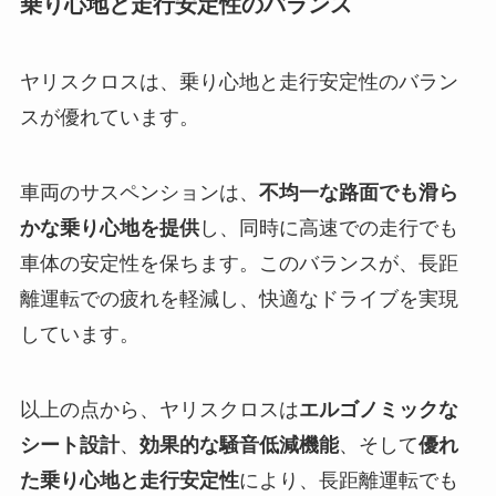
乗り心地と走行安定性のバランス
ヤリスクロスは、乗り心地と走行安定性のバラン
スが優れています。
車両のサスペンションは、
不均一な路面でも滑ら
かな乗り心地を提供
し、同時に高速での走行でも
車体の安定性を保ちます。このバランスが、長距
離運転での疲れを軽減し、快適なドライブを実現
しています。
以上の点から、ヤリスクロスは
エルゴノミックな
シート設計
、
効果的な騒音低減機能
、そして
優れ
た乗り心地と走行安定性
により、長距離運転でも