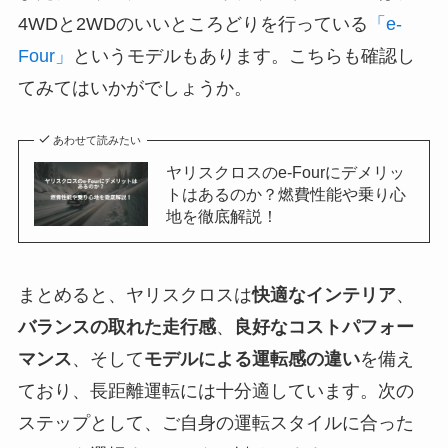
4WDと2WDのいいところどりを行っている
「e-
Four」
というモデルもあります。こちらも確認し
てみてはいかがでしょうか。
あわせて読みたい
ヤリスクロスのe-Fourにデメリッ
トはあるのか？燃費性能や乗り心
地を徹底解説！
まとめると、ヤリスクロスは
快適なインテリア
、
バランスの取れた走行感
、
良好なコストパフォー
マンス
、そして
モデルによる運転感の違い
を備え
ており、長距離運転には十分適しています。次の
ステップとして、ご自身の運転スタイルに合った