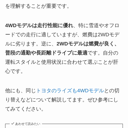
を理解することが重要です。
4WDモデルは走行性能に優れ
、特に雪道やオフロ
ードでの走行に適していますが、燃費は2WDモデ
ルに劣ります。逆に、
2WDモデルは燃費が良く、
普段の通勤や長距離ドライブに最適
です。自分の
運転スタイルと使用状況に合わせて選ぶことが肝
心です。
他にも、同じ
トヨタのライズも4WDモデル
との切
り替えなどについて解説してます。ぜひ参考にし
てみてください。
あわせて読みたい