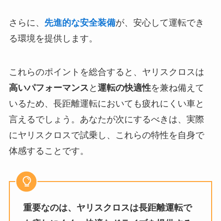
さらに、
先進的な安全装備
が、安心して運転でき
る環境を提供します。
これらのポイントを総合すると、ヤリスクロスは
高いパフォーマンス
と
運転の快適性
を兼ね備えて
いるため、長距離運転においても疲れにくい車と
言えるでしょう。あなたが次にするべきは、実際
にヤリスクロスで試乗し、これらの特性を自身で
体感することです。
重要なのは、ヤリスクロスは長距離運転で